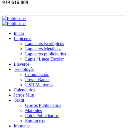
919 616 089
Inicio
Lapiceros
Lapiceros Ecológicos
Lapiceros Metálicos
Lapiceros publicitarios
Lápiz / Linea Escolar
Llaveros
Tecnología
Computación
Power Banks
USB Memorias
Calendarios
Jarros Mug
Textil
Gorros Publicitarios
Mandiles
Polos Publicitarios
Sombreros
Imprenta