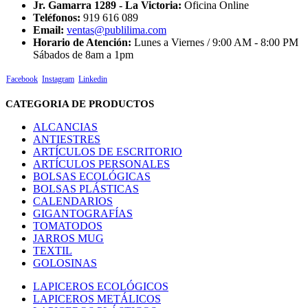
Jr. Gamarra 1289 - La Victoria:
Oficina Online
Teléfonos:
919 616 089
Email:
ventas@publilima.com
Horario de Atención:
Lunes a Viernes / 9:00 AM - 8:00 PM
Sábados de 8am a 1pm
Facebook
Instagram
Linkedin
CATEGORIA DE PRODUCTOS
ALCANCIAS
ANTIESTRES
ARTÍCULOS DE ESCRITORIO
ARTÍCULOS PERSONALES
BOLSAS ECOLÓGICAS
BOLSAS PLÁSTICAS
CALENDARIOS
GIGANTOGRAFÍAS
TOMATODOS
JARROS MUG
TEXTIL
GOLOSINAS
LAPICEROS ECOLÓGICOS
LAPICEROS METÁLICOS