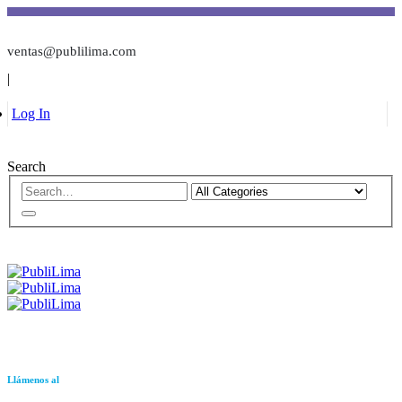
ventas@publilima.com
|
Log In
Search
Llámenos al