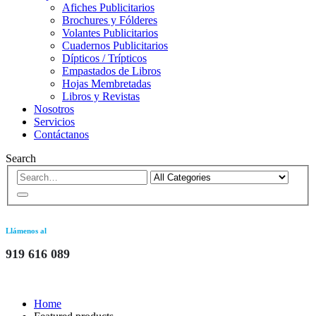
Afiches Publicitarios
Brochures y Fólderes
Volantes Publicitarios
Cuadernos Publicitarios
Dípticos / Trípticos
Empastados de Libros
Hojas Membretadas
Libros y Revistas
Nosotros
Servicios
Contáctanos
Search
Llámenos al
919 616 089
Home