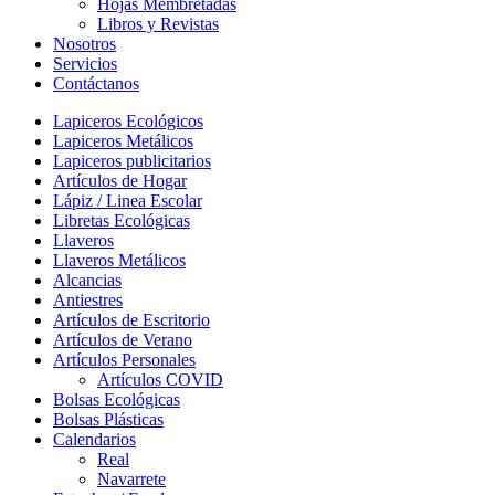
Hojas Membretadas
Libros y Revistas
Nosotros
Servicios
Contáctanos
Lapiceros Ecológicos
Lapiceros Metálicos
Lapiceros publicitarios
Artículos de Hogar
Lápiz / Linea Escolar
Libretas Ecológicas
Llaveros
Llaveros Metálicos
Alcancias
Antiestres
Artículos de Escritorio
Artículos de Verano
Artículos Personales
Artículos COVID
Bolsas Ecológicas
Bolsas Plásticas
Calendarios
Real
Navarrete