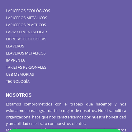
LAPICEROS ECOLÓGICOS
LAPICEROS METÁLICOS
LAPICEROS PLÁSTICOS
LÁPIZ / LINEA ESCOLAR
LIBRETAS ECOLÓGICAS
LLAVEROS
LLAVEROS METÁLICOS
IMPRENTA
TARJETAS PERSONALES
USB MEMORIAS
TECNOLOGÍA
NOSOTROS
Estamos comprometidos con el trabajo que hacemos y nos
esforzamos para lograr darte lo mejor de nosotros. Nuestra política
organizacional hace que nos caractericemos por nuestra honestidad
y amabilidad en el trato con nuestros clientes.
Manejamos un período de entrega razonable con todos nuestros