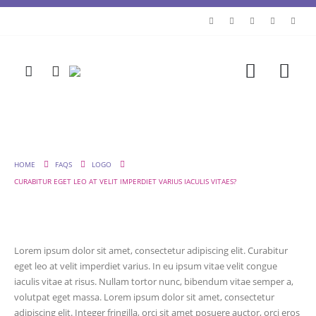
HOME
FAQS
LOGO
CURABITUR EGET LEO AT VELIT IMPERDIET VARIUS IACULIS VITAES?
Lorem ipsum dolor sit amet, consectetur adipiscing elit. Curabitur
eget leo at velit imperdiet varius. In eu ipsum vitae velit congue
iaculis vitae at risus. Nullam tortor nunc, bibendum vitae semper a,
volutpat eget massa. Lorem ipsum dolor sit amet, consectetur
adipiscing elit. Integer fringilla, orci sit amet posuere auctor, orci eros