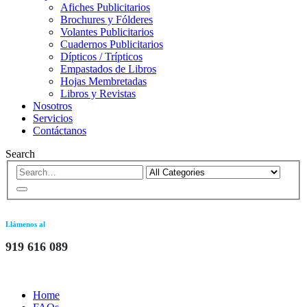
Afiches Publicitarios
Brochures y Fólderes
Volantes Publicitarios
Cuadernos Publicitarios
Dípticos / Trípticos
Empastados de Libros
Hojas Membretadas
Libros y Revistas
Nosotros
Servicios
Contáctanos
Search
Llámenos al
919 616 089
Home