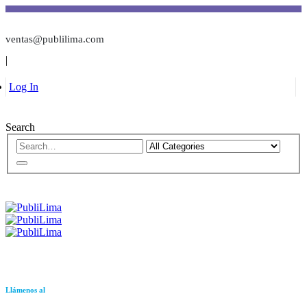
ventas@publilima.com
|
Log In
Search
Llámenos al