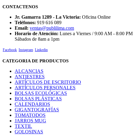
CONTACTENOS
Jr. Gamarra 1289 - La Victoria:
Oficina Online
Teléfonos:
919 616 089
Email:
ventas@publilima.com
Horario de Atención:
Lunes a Viernes / 9:00 AM - 8:00 PM
Sábados de 8am a 1pm
Facebook
Instagram
Linkedin
CATEGORIA DE PRODUCTOS
ALCANCIAS
ANTIESTRES
ARTÍCULOS DE ESCRITORIO
ARTÍCULOS PERSONALES
BOLSAS ECOLÓGICAS
BOLSAS PLÁSTICAS
CALENDARIOS
GIGANTOGRAFÍAS
TOMATODOS
JARROS MUG
TEXTIL
GOLOSINAS