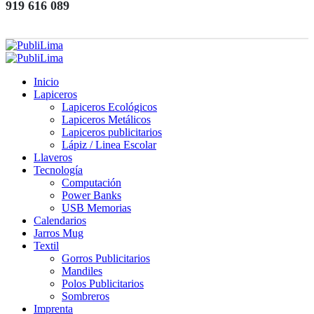
919 616 089
Inicio
Lapiceros
Lapiceros Ecológicos
Lapiceros Metálicos
Lapiceros publicitarios
Lápiz / Linea Escolar
Llaveros
Tecnología
Computación
Power Banks
USB Memorias
Calendarios
Jarros Mug
Textil
Gorros Publicitarios
Mandiles
Polos Publicitarios
Sombreros
Imprenta