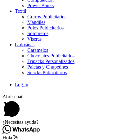
Power Banks
Textil
Gorros Publicitarios
Mandiles
Polos Publicitarios
Sombreros
Viseras
Golosinas
Caramelos
Chocolates Publicitarios
Tripacks Personalizados
Paletas y Chupetines
Snacks Publicitarios
Log In
Abrir chat
¿Necesitas ayuda?
Hola 👋