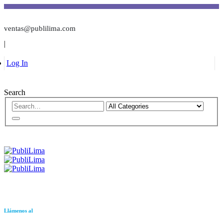
ventas@publilima.com
|
Log In
Search
Llámenos al