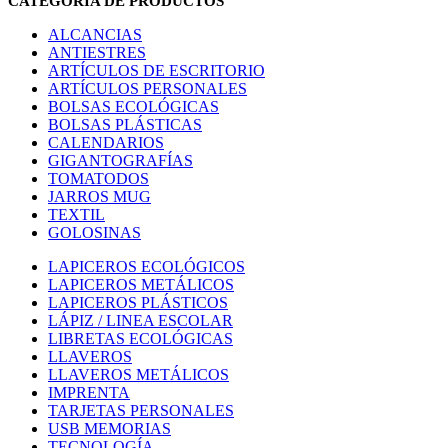
CATEGORIA DE PRODUCTOS
ALCANCIAS
ANTIESTRES
ARTÍCULOS DE ESCRITORIO
ARTÍCULOS PERSONALES
BOLSAS ECOLÓGICAS
BOLSAS PLÁSTICAS
CALENDARIOS
GIGANTOGRAFÍAS
TOMATODOS
JARROS MUG
TEXTIL
GOLOSINAS
LAPICEROS ECOLÓGICOS
LAPICEROS METÁLICOS
LAPICEROS PLÁSTICOS
LÁPIZ / LINEA ESCOLAR
LIBRETAS ECOLÓGICAS
LLAVEROS
LLAVEROS METÁLICOS
IMPRENTA
TARJETAS PERSONALES
USB MEMORIAS
TECNOLOGÍA