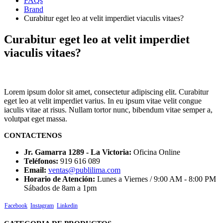
FAQs
Brand
Curabitur eget leo at velit imperdiet viaculis vitaes?
Curabitur eget leo at velit imperdiet
viaculis vitaes?
Lorem ipsum dolor sit amet, consectetur adipiscing elit. Curabitur
eget leo at velit imperdiet varius. In eu ipsum vitae velit congue
iaculis vitae at risus. Nullam tortor nunc, bibendum vitae semper a,
volutpat eget massa.
CONTACTENOS
Jr. Gamarra 1289 - La Victoria:
Oficina Online
Teléfonos:
919 616 089
Email:
ventas@publilima.com
Horario de Atención:
Lunes a Viernes / 9:00 AM - 8:00 PM
Sábados de 8am a 1pm
Facebook
Instagram
Linkedin