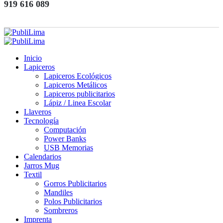
919 616 089
Inicio
Lapiceros
Lapiceros Ecológicos
Lapiceros Metálicos
Lapiceros publicitarios
Lápiz / Linea Escolar
Llaveros
Tecnología
Computación
Power Banks
USB Memorias
Calendarios
Jarros Mug
Textil
Gorros Publicitarios
Mandiles
Polos Publicitarios
Sombreros
Imprenta