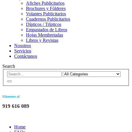
Afiches Publicitarios
Brochures y Fólderes
Volantes Publicitarios
Cuadernos Publicitarios
Dípticos / Trípticos
Empastados de Libros
Hojas Membretadas
Libros y Revistas
Nosotros
Servicios
Contáctanos
Search
Llámenos al
919 616 089
Home