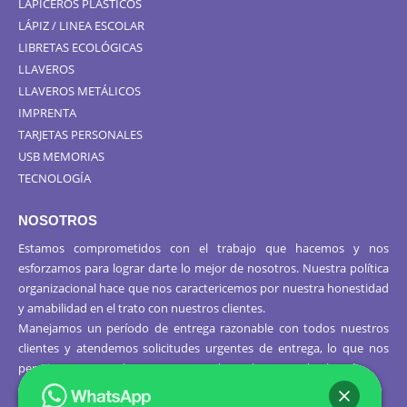
LAPICEROS PLÁSTICOS
LÁPIZ / LINEA ESCOLAR
LIBRETAS ECOLÓGICAS
LLAVEROS
LLAVEROS METÁLICOS
IMPRENTA
TARJETAS PERSONALES
USB MEMORIAS
TECNOLOGÍA
NOSOTROS
Estamos comprometidos con el trabajo que hacemos y nos
esforzamos para lograr darte lo mejor de nosotros. Nuestra política
organizacional hace que nos caractericemos por nuestra honestidad
y amabilidad en el trato con nuestros clientes.
Manejamos un período de entrega razonable con todos nuestros
clientes y atendemos solicitudes urgentes de entrega, lo que nos
permite ser puntuales con nuestros despachos en todo el Perú..