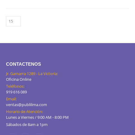
CONTACTENOS
Jr. Gamarra 1289 - La Victoria:
Oficina Online
Teléfonos:
919 616 089
Email:
ventas@publilima.com
Horario de Atención:
Lunes a Viernes / 9:00 AM - 8:00 PM
Sábados de 8am a 1pm