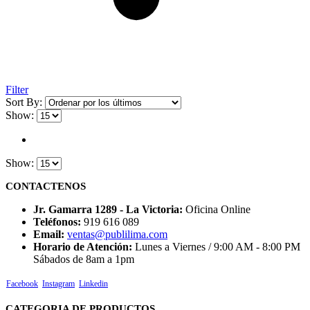
Filter
Sort By:
Show:
Show:
CONTACTENOS
Jr. Gamarra 1289 - La Victoria:
Oficina Online
Teléfonos:
919 616 089
Email:
ventas@publilima.com
Horario de Atención:
Lunes a Viernes / 9:00 AM - 8:00 PM
Sábados de 8am a 1pm
Facebook
Instagram
Linkedin
CATEGORIA DE PRODUCTOS