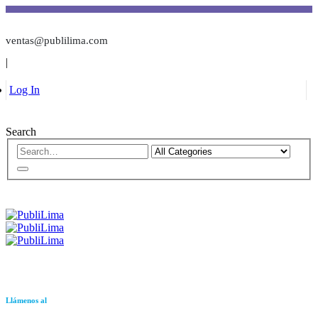
ventas@publilima.com
|
Log In
Search
Llámenos al