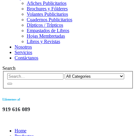
Afiches Publicitarios
Brochures y Fólderes
Volantes Publicitarios
Cuadernos Publicitarios
Dípticos / Trípticos
Empastados de Libros
Hojas Membretadas
Libros y Revistas
Nosotros
Servicios
Contáctanos
Search
Llámenos al
919 616 089
Home