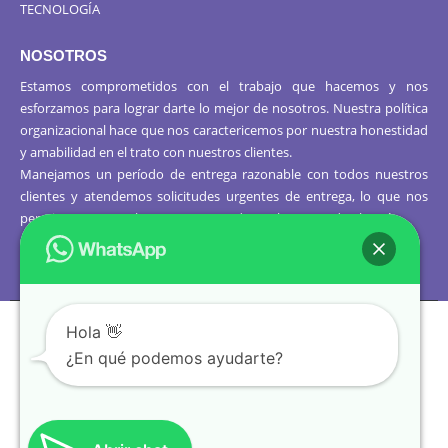
TECNOLOGÍA
NOSOTROS
Estamos comprometidos con el trabajo que hacemos y nos
esforzamos para lograr darte lo mejor de nosotros. Nuestra política
organizacional hace que nos caractericemos por nuestra honestidad
y amabilidad en el trato con nuestros clientes.
Manejamos un período de entrega razonable con todos nuestros
clientes y atendemos solicitudes urgentes de entrega, lo que nos
permite ser puntuales con nuestros despachos en todo el Perú..
Hola 👋
¿En qué podemos ayudarte?
© Copyright 2021. Todos los
derechos reservados.