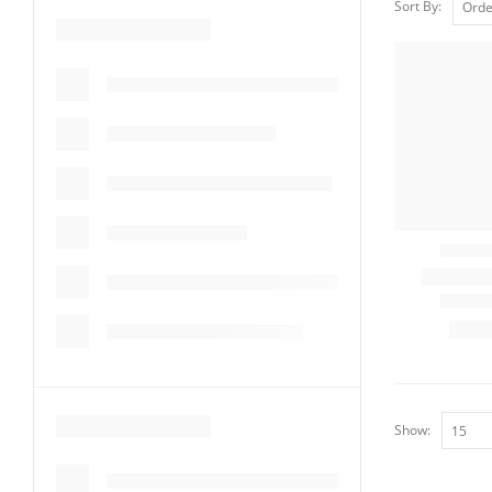
Sort By:
Show: