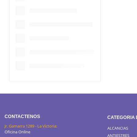
CONTACTENOS
CATEGORIA
Jr. Gamarra 1289 - La Victoria:
ALCANCIAS
Oficina Online
ANTIESTRES