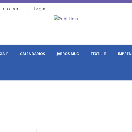
lima.com
|
Log In
GÍA
CALENDARIOS
JARROS MUG
TEXTIL
IMPREN