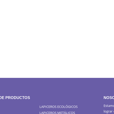
 DE PRODUCTOS
NOS
Estamo
LAPICEROS ECOLÓGICOS
lograr
LAPICEROS METÁLICOS