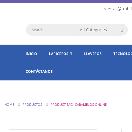
ventas@publi
INICIO
LAPICEROS
LLAVEROS
TECNOLO
CONTÁCTANOS
HOME
PRODUCTOS
PRODUCT TAG -
CARAMELOS ONLINE