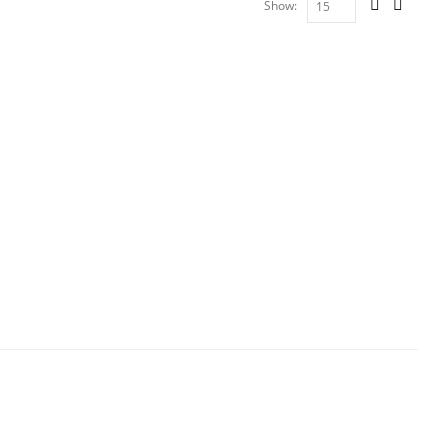
Show: