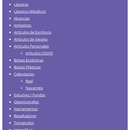
Llaveros
Llaveros Metálicos
Alcancias
Antiestres
Artículos de Escritorio
Artículos de Verano
Artículos Personales
Artículos COVID
Bolsas Ecológicas
Bolsas Plásticas
Calendarios
Real
Navarrete
Estuches / Fundas
Gigantografías
Herramientas
Resaltadores
Tomatodos
Jarros Mug