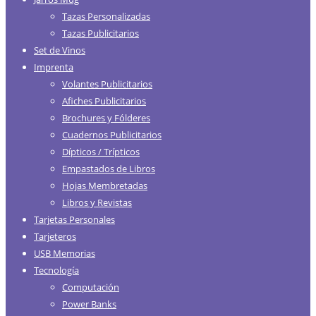
Tazas Personalizadas
Tazas Publicitarios
Set de Vinos
Imprenta
Volantes Publicitarios
Afiches Publicitarios
Brochures y Fólderes
Cuadernos Publicitarios
Dípticos / Trípticos
Empastados de Libros
Hojas Membretadas
Libros y Revistas
Tarjetas Personales
Tarjeteros
USB Memorias
Tecnología
Computación
Power Banks