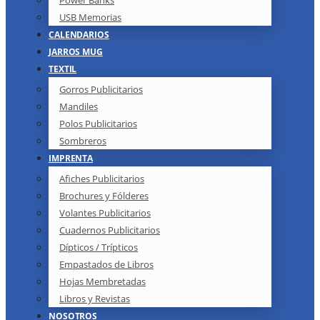
Power Banks
USB Memorias
CALENDARIOS
JARROS MUG
TEXTIL
Gorros Publicitarios
Mandiles
Polos Publicitarios
Sombreros
IMPRENTA
Afiches Publicitarios
Brochures y Fólderes
Volantes Publicitarios
Cuadernos Publicitarios
Dípticos / Trípticos
Empastados de Libros
Hojas Membretadas
Libros y Revistas
NOSOTROS