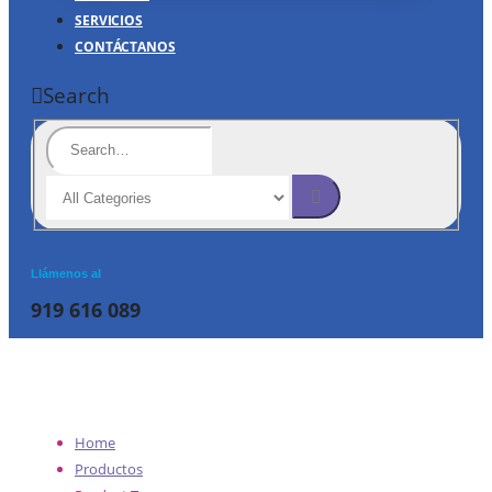
SERVICIOS
CONTÁCTANOS
Search
Llámenos al
919 616 089
Home
Productos