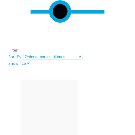
Filter
Sort By:
Show: