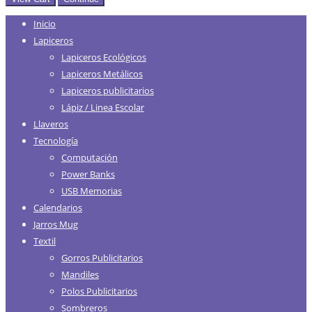
Inicio
Lapiceros
Lapiceros Ecológicos
Lapiceros Metálicos
Lapiceros publicitarios
Lápiz / Linea Escolar
Llaveros
Tecnología
Computación
Power Banks
USB Memorias
Calendarios
Jarros Mug
Textil
Gorros Publicitarios
Mandiles
Polos Publicitarios
Sombreros