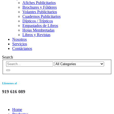
Afiches Publicitarios
Brochures y Fólderes
Volantes Publicitarios
Cuadernos Publicitarios
Dípticos / Trípticos
Empastados de Libros
Hojas Membretadas
Libros y Revistas
Nosotros
Servicios
Contáctanos
Search
Llámenos al
919 616 089
Home