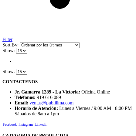
Filter
Sort By:
Show:
Show:
CONTACTENOS
Jr. Gamarra 1289 - La Victoria:
Oficina Online
Teléfonos:
919 616 089
Email:
ventas@publilima.com
Horario de Atención:
Lunes a Viernes / 9:00 AM - 8:00 PM
Sábados de 8am a 1pm
Facebook
Instagram
Linkedin
CATEGORIA DE PRODUCTOS