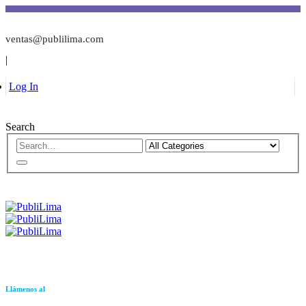
ventas@publilima.com
|
Log In
Search
Llámenos al