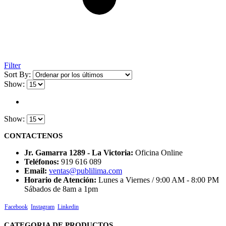
Filter
Sort By:
Show:
Show:
CONTACTENOS
Jr. Gamarra 1289 - La Victoria:
Oficina Online
Teléfonos:
919 616 089
Email:
ventas@publilima.com
Horario de Atención:
Lunes a Viernes / 9:00 AM - 8:00 PM
Sábados de 8am a 1pm
Facebook
Instagram
Linkedin
CATEGORIA DE PRODUCTOS