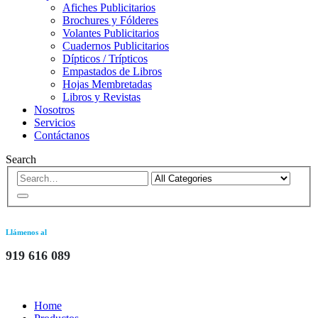
Afiches Publicitarios
Brochures y Fólderes
Volantes Publicitarios
Cuadernos Publicitarios
Dípticos / Trípticos
Empastados de Libros
Hojas Membretadas
Libros y Revistas
Nosotros
Servicios
Contáctanos
Search
Llámenos al
919 616 089
Home