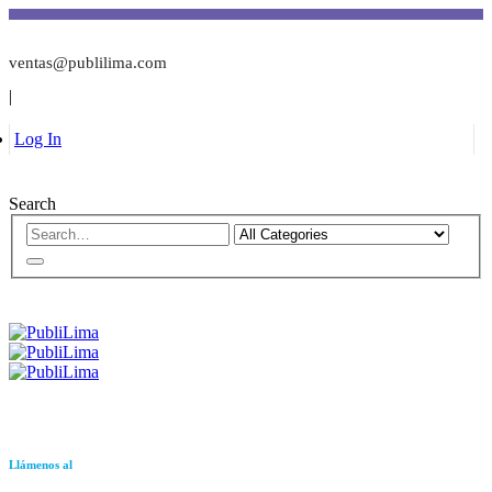
ventas@publilima.com
|
Log In
Search
Llámenos al