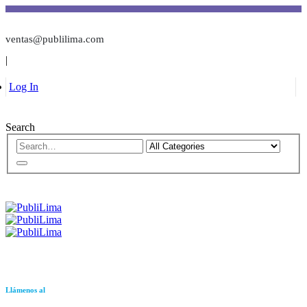
ventas@publilima.com
|
Log In
Search
Llámenos al