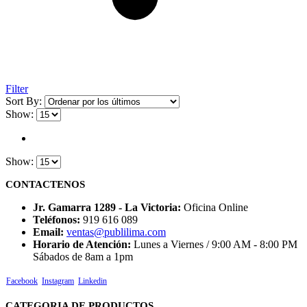
Filter
Sort By:
Show:
Show:
CONTACTENOS
Jr. Gamarra 1289 - La Victoria:
Oficina Online
Teléfonos:
919 616 089
Email:
ventas@publilima.com
Horario de Atención:
Lunes a Viernes / 9:00 AM - 8:00 PM
Sábados de 8am a 1pm
Facebook
Instagram
Linkedin
CATEGORIA DE PRODUCTOS