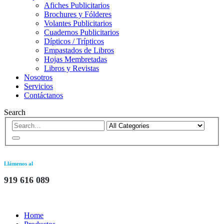
Afiches Publicitarios
Brochures y Fólderes
Volantes Publicitarios
Cuadernos Publicitarios
Dípticos / Trípticos
Empastados de Libros
Hojas Membretadas
Libros y Revistas
Nosotros
Servicios
Contáctanos
Search
Llámenos al
919 616 089
Home