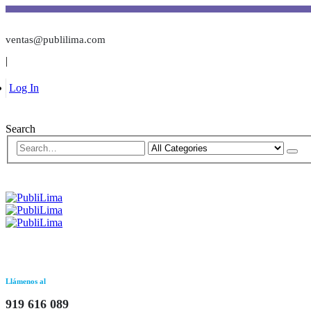
ventas@publilima.com
|
Log In
Search
Llámenos al
919 616 089