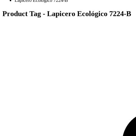
Lapicero Ecológico 7224-B
Product Tag - Lapicero Ecológico 7224-B