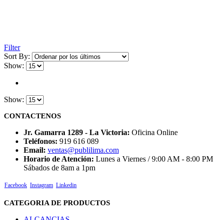
Filter
Sort By:
Show:
Show:
CONTACTENOS
Jr. Gamarra 1289 - La Victoria:
Oficina Online
Teléfonos:
919 616 089
Email:
ventas@publilima.com
Horario de Atención:
Lunes a Viernes / 9:00 AM - 8:00 PM
Sábados de 8am a 1pm
Facebook
Instagram
Linkedin
CATEGORIA DE PRODUCTOS
ALCANCIAS