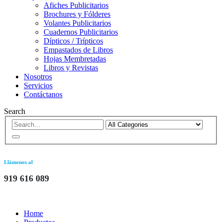
Afiches Publicitarios
Brochures y Fólderes
Volantes Publicitarios
Cuadernos Publicitarios
Dípticos / Trípticos
Empastados de Libros
Hojas Membretadas
Libros y Revistas
Nosotros
Servicios
Contáctanos
Search
Llámenos al
919 616 089
Home