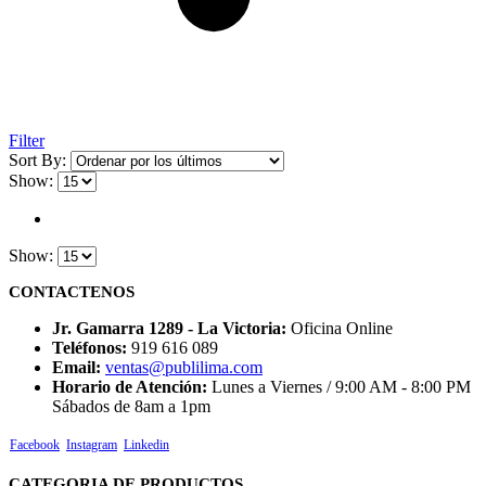
Filter
Sort By:
Show:
Show:
CONTACTENOS
Jr. Gamarra 1289 - La Victoria:
Oficina Online
Teléfonos:
919 616 089
Email:
ventas@publilima.com
Horario de Atención:
Lunes a Viernes / 9:00 AM - 8:00 PM
Sábados de 8am a 1pm
Facebook
Instagram
Linkedin
CATEGORIA DE PRODUCTOS