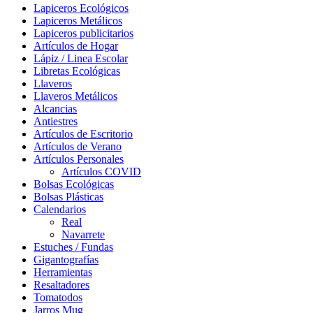
Lapiceros Ecológicos
Lapiceros Metálicos
Lapiceros publicitarios
Artículos de Hogar
Lápiz / Linea Escolar
Libretas Ecológicas
Llaveros
Llaveros Metálicos
Alcancias
Antiestres
Artículos de Escritorio
Artículos de Verano
Artículos Personales
Artículos COVID
Bolsas Ecológicas
Bolsas Plásticas
Calendarios
Real
Navarrete
Estuches / Fundas
Gigantografías
Herramientas
Resaltadores
Tomatodos
Jarros Mug