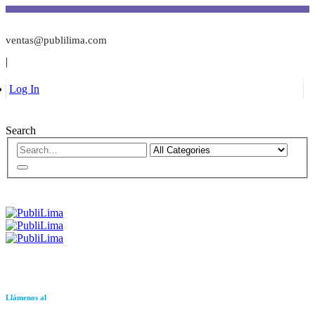
ventas@publilima.com
|
Log In
Search
Llámenos al