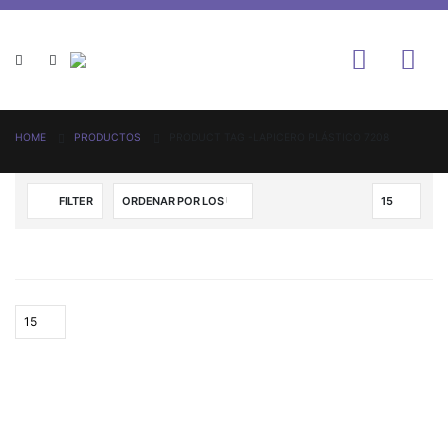
HOME
PRODUCTOS
PRODUCT TAG -
LAPICERO PLÁSTICO 7208
FILTER