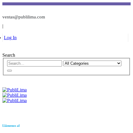
ventas@publilima.com
|
Log In
Search
Llámenos al