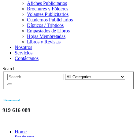
Afiches Publicitarios
Brochures y Fólderes
Volantes Publicitarios
Cuadernos Publicitarios
Dípticos / Trípticos
Empastados de Libros
Hojas Membretadas
Libros y Revistas
Nosotros
Servicios
Contáctanos
Search
Llámenos al
919 616 089
Home