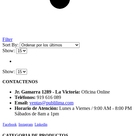
Filter
Sort By:
Show:
Show:
CONTACTENOS
Jr. Gamarra 1289 - La Victoria:
Oficina Online
Teléfonos:
919 616 089
Email:
ventas@publilima.com
Horario de Atención:
Lunes a Viernes / 9:00 AM - 8:00 PM
Sábados de 8am a 1pm
Facebook
Instagram
Linkedin
CATEGORIA DE PRODUCTOS