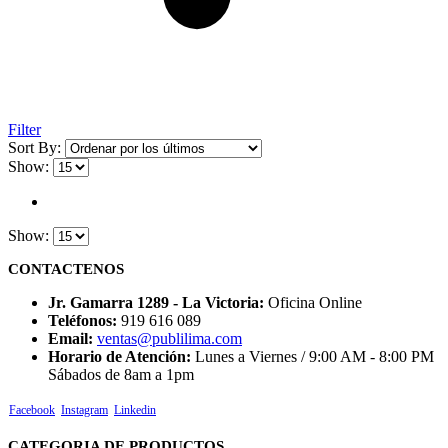
Filter
Sort By:
Show:
Show:
CONTACTENOS
Jr. Gamarra 1289 - La Victoria:
Oficina Online
Teléfonos:
919 616 089
Email:
ventas@publilima.com
Horario de Atención:
Lunes a Viernes / 9:00 AM - 8:00 PM
Sábados de 8am a 1pm
Facebook
Instagram
Linkedin
CATEGORIA DE PRODUCTOS