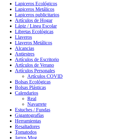
Lapiceros Ecológicos
Lapiceros Metálicos
Lapiceros publicitarios
Artículos de Hogar
Lápiz / Linea Escolar
Libretas Ecológicas
Llaveros
Llaveros Metálicos
Alcancias
Antiestres
Artículos de Escritorio
Artículos de Verano
Artículos Personales
Artículos COVID
Bolsas Ecológicas
Bolsas Plásticas
Calendarios
Real
Navarrete
Estuches / Fundas
Gigantografías
Herramientas
Resaltadores
Tomatodos
Jarros Mug