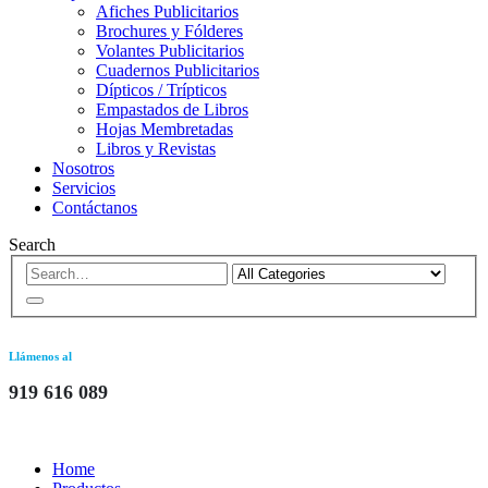
Afiches Publicitarios
Brochures y Fólderes
Volantes Publicitarios
Cuadernos Publicitarios
Dípticos / Trípticos
Empastados de Libros
Hojas Membretadas
Libros y Revistas
Nosotros
Servicios
Contáctanos
Search
Llámenos al
919 616 089
Home