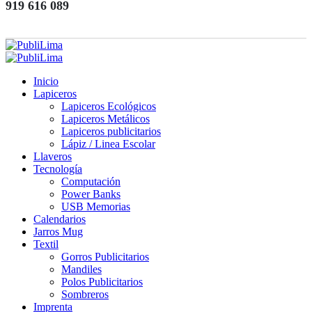
919 616 089
Inicio
Lapiceros
Lapiceros Ecológicos
Lapiceros Metálicos
Lapiceros publicitarios
Lápiz / Linea Escolar
Llaveros
Tecnología
Computación
Power Banks
USB Memorias
Calendarios
Jarros Mug
Textil
Gorros Publicitarios
Mandiles
Polos Publicitarios
Sombreros
Imprenta