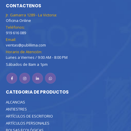
CONTACTENOS
Jr. Gamarra 1289 - La Victoria:
Oficina Online
Teléfonos:
919 616 089
Email:
ventas@publilima.com
Horario de Atención:
Lunes a Viernes / 9:00 AM - 8:00 PM
Sábados de 8am a 1pm
CATEGORIA DE PRODUCTOS
ALCANCIAS
ANTIESTRES
ARTÍCULOS DE ESCRITORIO
ARTÍCULOS PERSONALES
BOLSAS ECOLÓGICAS