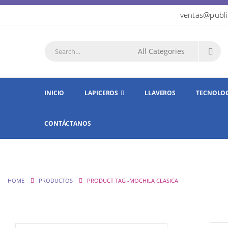
ventas@publi
INICIO
LAPICEROS
LLAVEROS
TECNOLO
CONTÁCTANOS
HOME
PRODUCTOS
PRODUCT TAG -
MOCHILA CLASICA