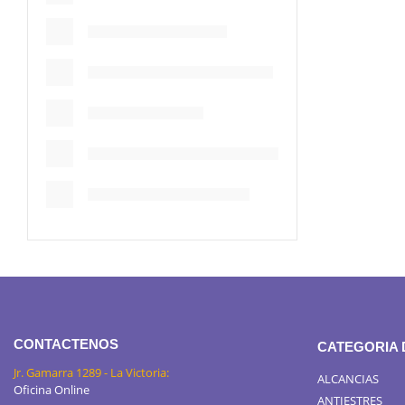
CONTACTENOS
CATEGORIA
Jr. Gamarra 1289 - La Victoria:
ALCANCIAS
Oficina Online
ANTIESTRES