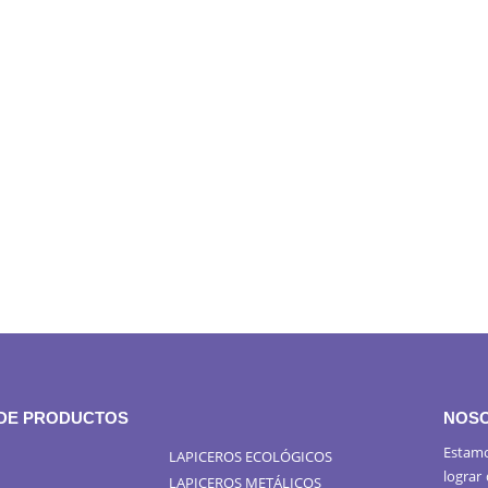
 DE PRODUCTOS
NOS
Estamo
LAPICEROS ECOLÓGICOS
lograr
LAPICEROS METÁLICOS