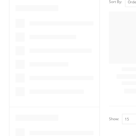
Sort By:
Show: