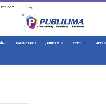
lima.com
|
Log In
GÍA
CALENDARIOS
JARROS MUG
TEXTIL
IMPREN