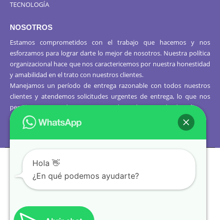
TECNOLOGÍA
NOSOTROS
Estamos comprometidos con el trabajo que hacemos y nos
esforzamos para lograr darte lo mejor de nosotros. Nuestra política
organizacional hace que nos caractericemos por nuestra honestidad
y amabilidad en el trato con nuestros clientes.
Manejamos un período de entrega razonable con todos nuestros
clientes y atendemos solicitudes urgentes de entrega, lo que nos
permite ser puntuales con nuestros despachos en todo el Perú..
Hola 👋
¿En qué podemos ayudarte?
© Copyright 2021. Todos los
derechos reservados.