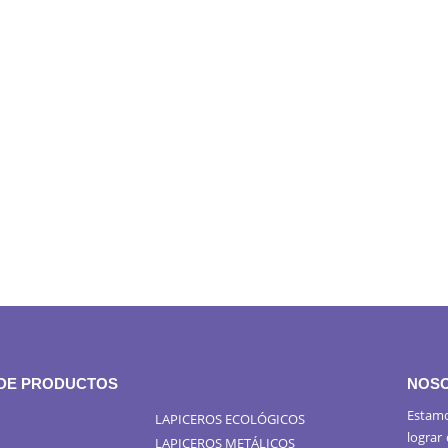
 DE PRODUCTOS
NOS
Estamo
LAPICEROS ECOLÓGICOS
lograr
LAPICEROS METÁLICOS