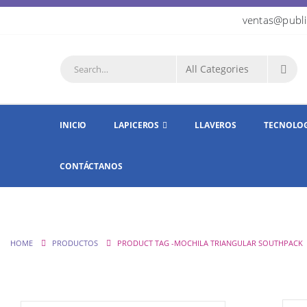
ventas@publi
INICIO
LAPICEROS
LLAVEROS
TECNOLO
CONTÁCTANOS
HOME
PRODUCTOS
PRODUCT TAG -
MOCHILA TRIANGULAR SOUTHPACK