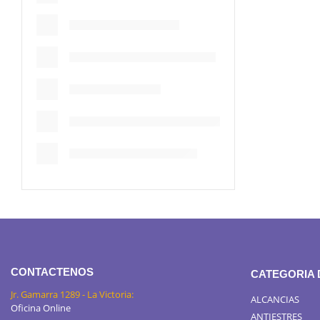
CONTACTENOS
CATEGORIA
Jr. Gamarra 1289 - La Victoria:
ALCANCIAS
Oficina Online
ANTIESTRES