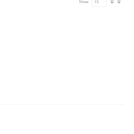
Show: