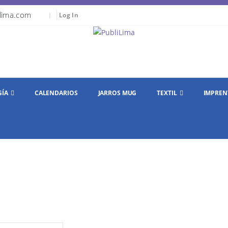
lima.com
|
Log In
GÍA
CALENDARIOS
JARROS MUG
TEXTIL
IMPREN