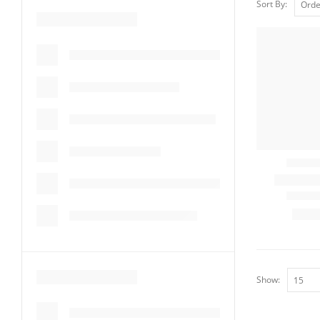
Sort By:
Show: