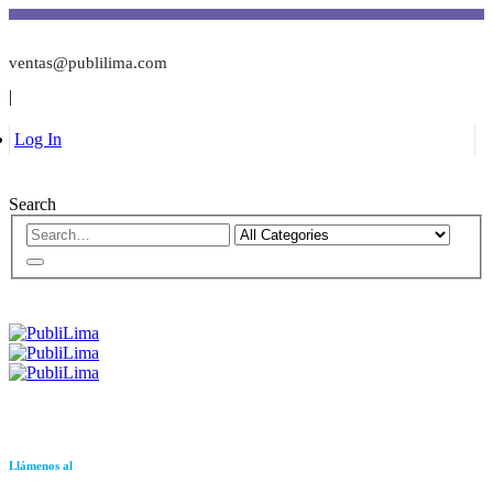
ventas@publilima.com
|
Log In
Search
Llámenos al