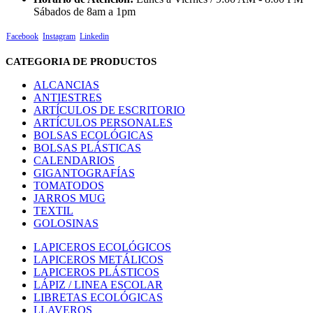
Sábados de 8am a 1pm
Facebook
Instagram
Linkedin
CATEGORIA DE PRODUCTOS
ALCANCIAS
ANTIESTRES
ARTÍCULOS DE ESCRITORIO
ARTÍCULOS PERSONALES
BOLSAS ECOLÓGICAS
BOLSAS PLÁSTICAS
CALENDARIOS
GIGANTOGRAFÍAS
TOMATODOS
JARROS MUG
TEXTIL
GOLOSINAS
LAPICEROS ECOLÓGICOS
LAPICEROS METÁLICOS
LAPICEROS PLÁSTICOS
LÁPIZ / LINEA ESCOLAR
LIBRETAS ECOLÓGICAS
LLAVEROS