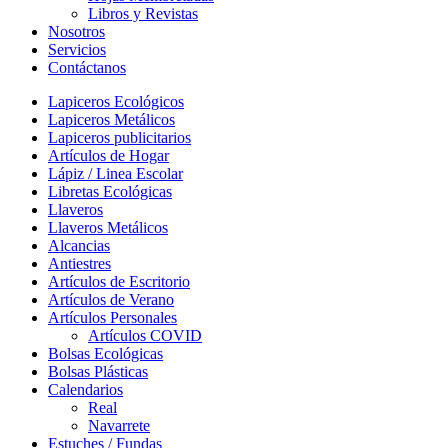
Libros y Revistas
Nosotros
Servicios
Contáctanos
Lapiceros Ecológicos
Lapiceros Metálicos
Lapiceros publicitarios
Artículos de Hogar
Lápiz / Linea Escolar
Libretas Ecológicas
Llaveros
Llaveros Metálicos
Alcancias
Antiestres
Artículos de Escritorio
Artículos de Verano
Artículos Personales
Artículos COVID
Bolsas Ecológicas
Bolsas Plásticas
Calendarios
Real
Navarrete
Estuches / Fundas