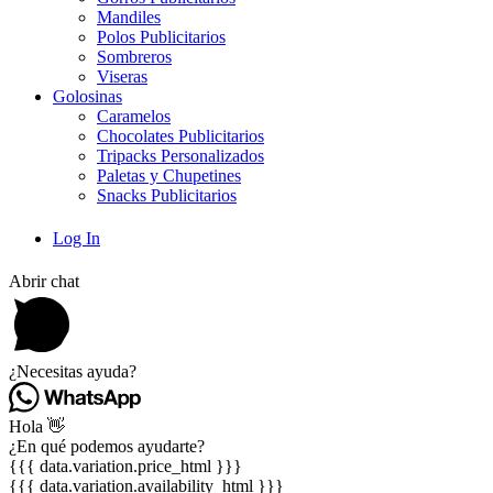
Mandiles
Polos Publicitarios
Sombreros
Viseras
Golosinas
Caramelos
Chocolates Publicitarios
Tripacks Personalizados
Paletas y Chupetines
Snacks Publicitarios
Log In
Abrir chat
¿Necesitas ayuda?
Hola 👋
¿En qué podemos ayudarte?
{{{ data.variation.price_html }}}
{{{ data.variation.availability_html }}}