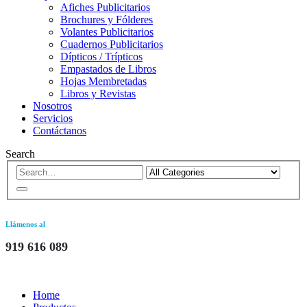
Afiches Publicitarios
Brochures y Fólderes
Volantes Publicitarios
Cuadernos Publicitarios
Dípticos / Trípticos
Empastados de Libros
Hojas Membretadas
Libros y Revistas
Nosotros
Servicios
Contáctanos
Search
Llámenos al
919 616 089
Home