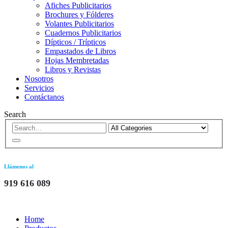
Afiches Publicitarios
Brochures y Fólderes
Volantes Publicitarios
Cuadernos Publicitarios
Dípticos / Trípticos
Empastados de Libros
Hojas Membretadas
Libros y Revistas
Nosotros
Servicios
Contáctanos
Search
Llámenos al
919 616 089
Home