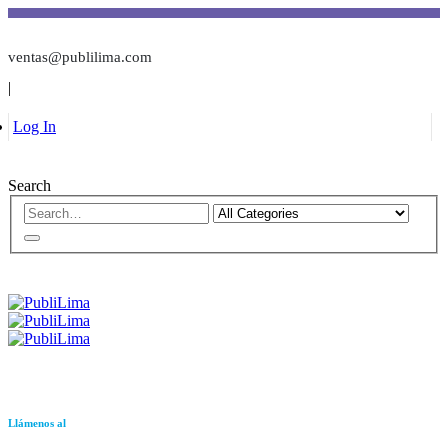
ventas@publilima.com
|
Log In
Search
Llámenos al