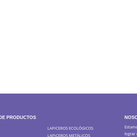
 DE PRODUCTOS
NOS
Estamo
LAPICEROS ECOLÓGICOS
lograr
LAPICEROS METÁLICOS