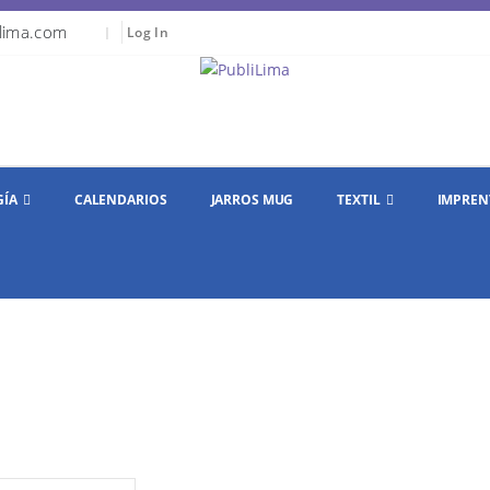
lima.com
|
Log In
GÍA
CALENDARIOS
JARROS MUG
TEXTIL
IMPREN