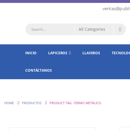
ventas@publi
INICIO
LAPICEROS
LLAVEROS
TECNOLO
CONTÁCTANOS
HOME
PRODUCTOS
PRODUCT TAG -
TERMO METÁLICO