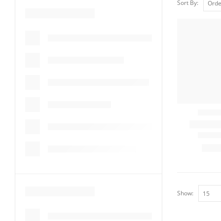
Sort By:
Show: