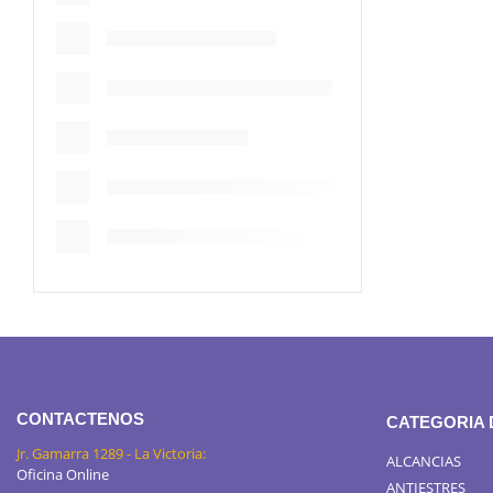
CONTACTENOS
CATEGORIA
Jr. Gamarra 1289 - La Victoria:
ALCANCIAS
Oficina Online
ANTIESTRES