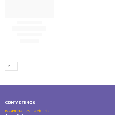
CONTACTENOS
Jr. Gamarra 1289 - La Victoria: