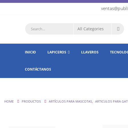
ventas@publi
INICIO
LAPICEROS
LLAVEROS
TECNOLO
CONTÁCTANOS
HOME
PRODUCTOS
ARTÍCULOS PARA MASCOTAS
,
ARTICULOS PARA GA