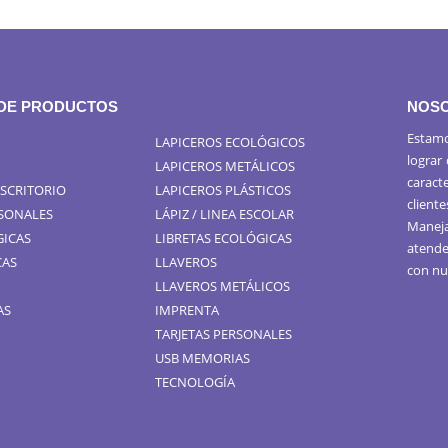
 DE PRODUCTOS
NOS
Estamo
LAPICEROS ECOLÓGICOS
lograr
LAPICEROS METÁLICOS
caract
ESCRITORIO
LAPICEROS PLÁSTICOS
cliente
RSONALES
LÁPIZ / LINEA ESCOLAR
Maneja
GICAS
LIBRETAS ECOLÓGICAS
atende
CAS
LLAVEROS
con nu
LLAVEROS METÁLICOS
AS
IMPRENTA
TARJETAS PERSONALES
USB MEMORIAS
TECNOLOGÍA