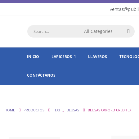
ventas@publi
INICIO
LAPICEROS
LLAVEROS
TECNOLO
CONTÁCTANOS
HOME
PRODUCTOS
TEXTIL
,
BLUSAS
BLUSAS OXFORD CREDITEX