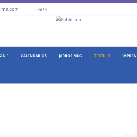
lima.com
|
Log In
GÍA
CALENDARIOS
JARROS MUG
TEXTIL
IMPREN