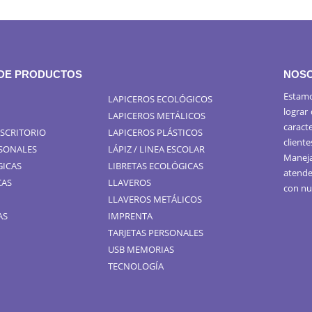
 DE PRODUCTOS
NOS
Estamo
LAPICEROS ECOLÓGICOS
lograr
LAPICEROS METÁLICOS
caract
ESCRITORIO
LAPICEROS PLÁSTICOS
cliente
RSONALES
LÁPIZ / LINEA ESCOLAR
Maneja
GICAS
LIBRETAS ECOLÓGICAS
atende
CAS
LLAVEROS
con nu
LLAVEROS METÁLICOS
AS
IMPRENTA
TARJETAS PERSONALES
USB MEMORIAS
TECNOLOGÍA