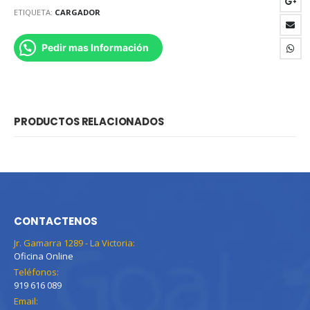
ETIQUETA:
CARGADOR
Pedir mas Información
PRODUCTOS RELACIONADOS
CONTACTENOS
Jr. Gamarra 1289 - La Victoria:
Oficina Online
Teléfonos:
919 616 089
Email: