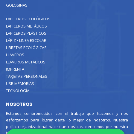
GOLOSINAS
LAPICEROS ECOLÓGICOS
LAPICEROS METÁLICOS
LAPICEROS PLÁSTICOS
LÁPIZ / LINEA ESCOLAR
LIBRETAS ECOLÓGICAS
LLAVEROS
LLAVEROS METÁLICOS
IMPRENTA
TARJETAS PERSONALES
USB MEMORIAS
TECNOLOGÍA
NOSOTROS
Estamos comprometidos con el trabajo que hacemos y nos
esforzamos para lograr darte lo mejor de nosotros. Nuestra
política organizacional hace que nos caractericemos por nuestra
honestidad y amabilidad en el trato con nuestros clientes.