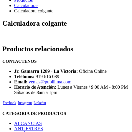
Productos
Calculadoras
Calculadora colgante
Calculadora colgante
Productos relacionados
CONTACTENOS
Jr. Gamarra 1289 - La Victoria:
Oficina Online
Teléfonos:
919 616 089
Email:
ventas@publilima.com
Horario de Atención:
Lunes a Viernes / 9:00 AM - 8:00 PM
Sábados de 8am a 1pm
Facebook
Instagram
Linkedin
CATEGORIA DE PRODUCTOS
ALCANCIAS
ANTIESTRES