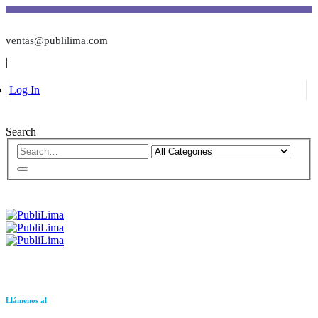
ventas@publilima.com
|
Log In
Search
Llámenos al