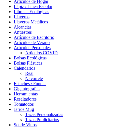
Artículos de Hogar
Lápiz / Linea Escolar
Libretas Ecológicas
Llaveros
Llaveros Metálicos
Alcancias
Antiestres
Artículos de Escritorio
Artículos de Verano
Artículos Personales
Artículos COVID
Bolsas Ecológicas
Bolsas Plásticas
Calendarios
Real
Navarrete
Estuches / Fundas
Gigantografías
Herramientas
Resaltadores
Tomatodos
Jarros Mug
Tazas Personalizadas
Tazas Publicitarios
Set de Vinos