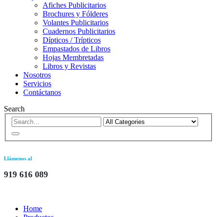
Afiches Publicitarios
Brochures y Fólderes
Volantes Publicitarios
Cuadernos Publicitarios
Dípticos / Trípticos
Empastados de Libros
Hojas Membretadas
Libros y Revistas
Nosotros
Servicios
Contáctanos
Search
Llámenos al
919 616 089
Home