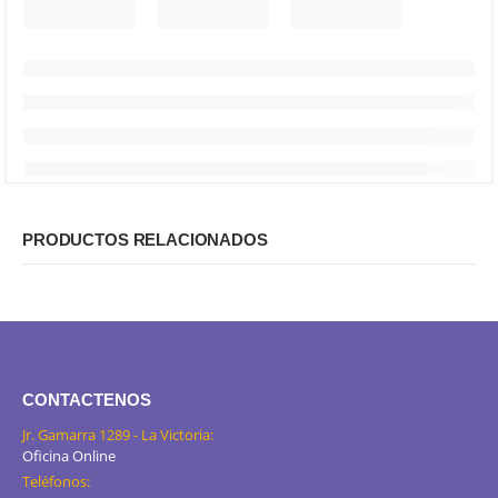
PRODUCTOS RELACIONADOS
CONTACTENOS
Jr. Gamarra 1289 - La Victoria:
Oficina Online
Teléfonos: