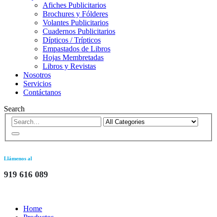
Afiches Publicitarios
Brochures y Fólderes
Volantes Publicitarios
Cuadernos Publicitarios
Dípticos / Trípticos
Empastados de Libros
Hojas Membretadas
Libros y Revistas
Nosotros
Servicios
Contáctanos
Search
Llámenos al
919 616 089
Home