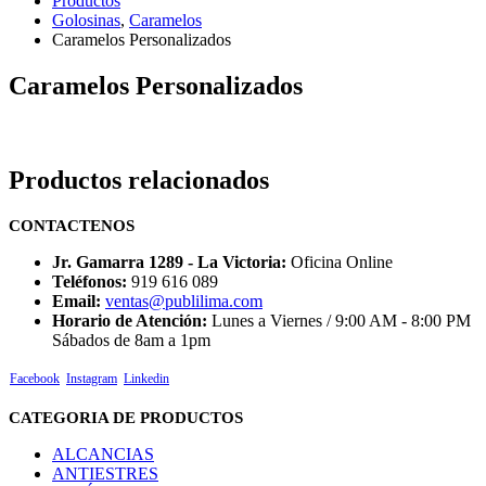
Productos
Golosinas
,
Caramelos
Caramelos Personalizados
Caramelos Personalizados
Productos relacionados
CONTACTENOS
Jr. Gamarra 1289 - La Victoria:
Oficina Online
Teléfonos:
919 616 089
Email:
ventas@publilima.com
Horario de Atención:
Lunes a Viernes / 9:00 AM - 8:00 PM
Sábados de 8am a 1pm
Facebook
Instagram
Linkedin
CATEGORIA DE PRODUCTOS
ALCANCIAS
ANTIESTRES