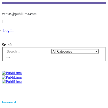
ventas@publilima.com
|
Log In
Search
Llámenos al