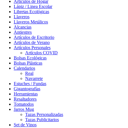
Artículos de Hogar
Lápiz / Linea Escolar
Libretas Ecológicas
Llaveros
Llaveros Metálicos
Alcancias
Antiestres
Artículos de Escritorio
Artículos de Verano
Artículos Personales
Artículos COVID
Bolsas Ecológicas
Bolsas Plásticas
Calendarios
Real
Navarrete
Estuches / Fundas
Gigantografías
Herramientas
Resaltadores
Tomatodos
Jarros Mug
Tazas Personalizadas
Tazas Publicitarios
Set de Vinos