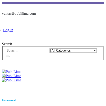
ventas@publilima.com
|
Log In
Search
Llámenos al