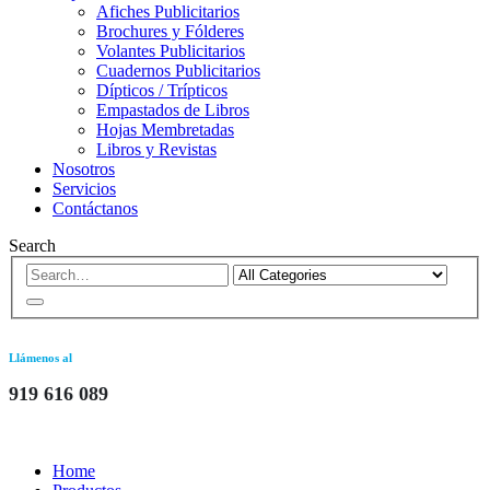
Afiches Publicitarios
Brochures y Fólderes
Volantes Publicitarios
Cuadernos Publicitarios
Dípticos / Trípticos
Empastados de Libros
Hojas Membretadas
Libros y Revistas
Nosotros
Servicios
Contáctanos
Search
Llámenos al
919 616 089
Home