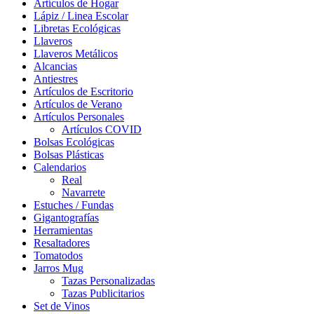
Artículos de Hogar
Lápiz / Linea Escolar
Libretas Ecológicas
Llaveros
Llaveros Metálicos
Alcancias
Antiestres
Artículos de Escritorio
Artículos de Verano
Artículos Personales
Artículos COVID
Bolsas Ecológicas
Bolsas Plásticas
Calendarios
Real
Navarrete
Estuches / Fundas
Gigantografías
Herramientas
Resaltadores
Tomatodos
Jarros Mug
Tazas Personalizadas
Tazas Publicitarios
Set de Vinos