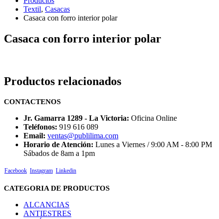
Productos
Textil
,
Casacas
Casaca con forro interior polar
Casaca con forro interior polar
Productos relacionados
CONTACTENOS
Jr. Gamarra 1289 - La Victoria:
Oficina Online
Teléfonos:
919 616 089
Email:
ventas@publilima.com
Horario de Atención:
Lunes a Viernes / 9:00 AM - 8:00 PM
Sábados de 8am a 1pm
Facebook
Instagram
Linkedin
CATEGORIA DE PRODUCTOS
ALCANCIAS
ANTIESTRES