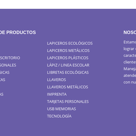
 DE PRODUCTOS
NOS
Estamo
LAPICEROS ECOLÓGICOS
lograr
LAPICEROS METÁLICOS
caract
ESCRITORIO
LAPICEROS PLÁSTICOS
cliente
RSONALES
LÁPIZ / LINEA ESCOLAR
Maneja
GICAS
LIBRETAS ECOLÓGICAS
atende
CAS
LLAVEROS
con nu
LLAVEROS METÁLICOS
AS
IMPRENTA
TARJETAS PERSONALES
USB MEMORIAS
TECNOLOGÍA