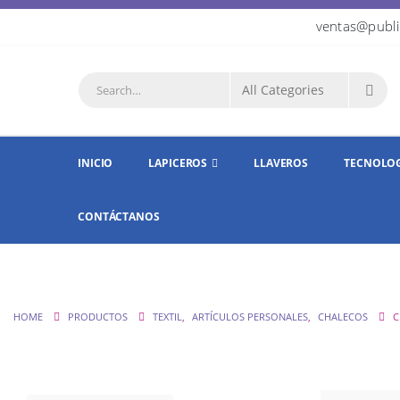
ventas@publi
INICIO
LAPICEROS
LLAVEROS
TECNOLO
CONTÁCTANOS
HOME
PRODUCTOS
TEXTIL
,
ARTÍCULOS PERSONALES
,
CHALECOS
C