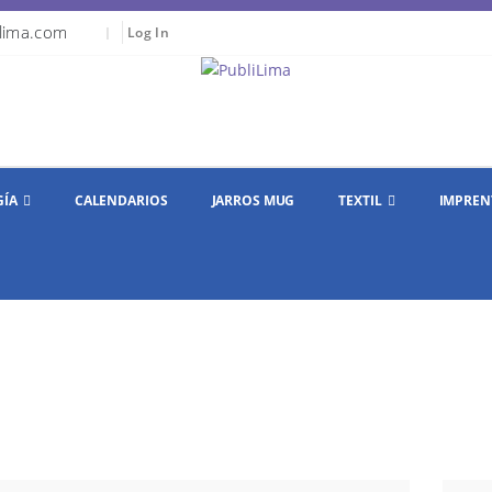
lima.com
|
Log In
GÍA
CALENDARIOS
JARROS MUG
TEXTIL
IMPREN