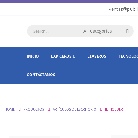
ventas@publi
INICIO
LAPICEROS
LLAVEROS
TECNOLO
CONTÁCTANOS
HOME
PRODUCTOS
ARTÍCULOS DE ESCRITORIO
ID HOLDER