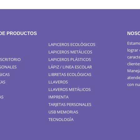
 DE PRODUCTOS
NOS
Estamo
LAPICEROS ECOLÓGICOS
lograr
LAPICEROS METÁLICOS
caract
ESCRITORIO
LAPICEROS PLÁSTICOS
cliente
RSONALES
LÁPIZ / LINEA ESCOLAR
Maneja
GICAS
LIBRETAS ECOLÓGICAS
atende
CAS
LLAVEROS
con nu
LLAVEROS METÁLICOS
AS
IMPRENTA
TARJETAS PERSONALES
USB MEMORIAS
TECNOLOGÍA