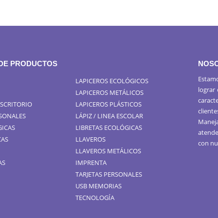
 DE PRODUCTOS
NOS
Estamo
LAPICEROS ECOLÓGICOS
lograr
LAPICEROS METÁLICOS
caract
ESCRITORIO
LAPICEROS PLÁSTICOS
cliente
RSONALES
LÁPIZ / LINEA ESCOLAR
Maneja
GICAS
LIBRETAS ECOLÓGICAS
atende
CAS
LLAVEROS
con nu
LLAVEROS METÁLICOS
AS
IMPRENTA
TARJETAS PERSONALES
USB MEMORIAS
TECNOLOGÍA