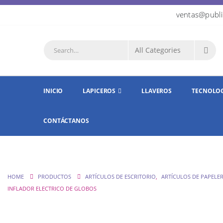
ventas@publi
INICIO
LAPICEROS
LLAVEROS
TECNOLO
CONTÁCTANOS
HOME
PRODUCTOS
ARTÍCULOS DE ESCRITORIO
,
ARTÍCULOS DE PAPELER
INFLADOR ELECTRICO DE GLOBOS