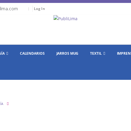
lima.com
|
Log In
GÍA
CALENDARIOS
JARROS MUG
TEXTIL
IMPREN
ÍA