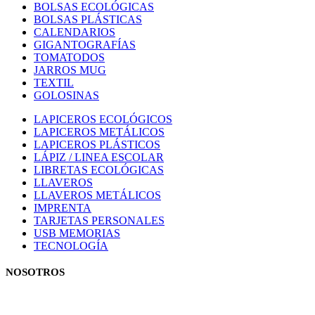
BOLSAS ECOLÓGICAS
BOLSAS PLÁSTICAS
CALENDARIOS
GIGANTOGRAFÍAS
TOMATODOS
JARROS MUG
TEXTIL
GOLOSINAS
LAPICEROS ECOLÓGICOS
LAPICEROS METÁLICOS
LAPICEROS PLÁSTICOS
LÁPIZ / LINEA ESCOLAR
LIBRETAS ECOLÓGICAS
LLAVEROS
LLAVEROS METÁLICOS
IMPRENTA
TARJETAS PERSONALES
USB MEMORIAS
TECNOLOGÍA
NOSOTROS
Estamos comprometidos con el trabajo que hacemos y nos esforzamos p
el trato con nuestros clientes.