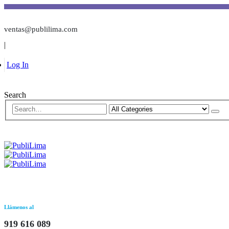
ventas@publilima.com
|
Log In
Search
Llámenos al
919 616 089