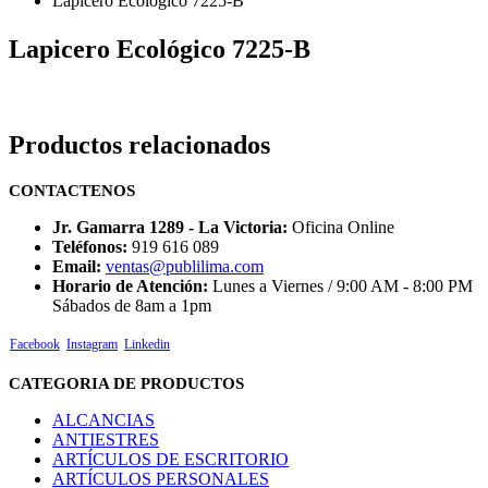
Lapicero Ecológico 7225-B
Lapicero Ecológico 7225-B
Productos relacionados
CONTACTENOS
Jr. Gamarra 1289 - La Victoria:
Oficina Online
Teléfonos:
919 616 089
Email:
ventas@publilima.com
Horario de Atención:
Lunes a Viernes / 9:00 AM - 8:00 PM
Sábados de 8am a 1pm
Facebook
Instagram
Linkedin
CATEGORIA DE PRODUCTOS
ALCANCIAS
ANTIESTRES
ARTÍCULOS DE ESCRITORIO
ARTÍCULOS PERSONALES