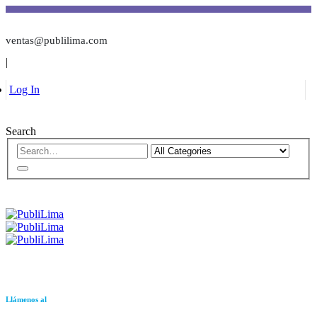
ventas@publilima.com
|
Log In
Search
Llámenos al