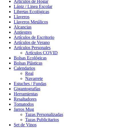
Artículos de Hogar
Lápiz / Linea Escolar
Libretas Ecológicas
Llaveros
Llaveros Metálicos
Alcancias
Antiestres
Artículos de Escritorio
Artículos de Verano
Artículos Personales
Artículos COVID
Bolsas Ecológicas
Bolsas Plásticas
Calendarios
Real
Navarrete
Estuches / Fundas
Gigantografías
Herramientas
Resaltadores
Tomatodos
Jarros Mug
Tazas Personalizadas
Tazas Publicitarios
Set de Vinos