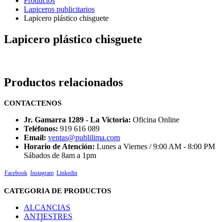
Productos
Lapiceros publicitarios
Lapicero plástico chisguete
Lapicero plástico chisguete
Productos relacionados
CONTACTENOS
Jr. Gamarra 1289 - La Victoria:
Oficina Online
Teléfonos:
919 616 089
Email:
ventas@publilima.com
Horario de Atención:
Lunes a Viernes / 9:00 AM - 8:00 PM
Sábados de 8am a 1pm
Facebook
Instagram
Linkedin
CATEGORIA DE PRODUCTOS
ALCANCIAS
ANTIESTRES