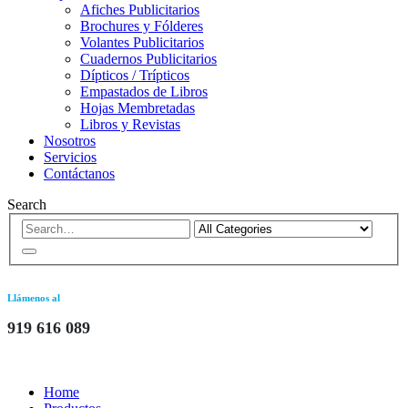
Afiches Publicitarios
Brochures y Fólderes
Volantes Publicitarios
Cuadernos Publicitarios
Dípticos / Trípticos
Empastados de Libros
Hojas Membretadas
Libros y Revistas
Nosotros
Servicios
Contáctanos
Search
Llámenos al
919 616 089
Home