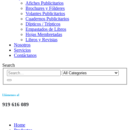
Afiches Publicitarios
Brochures y Fólderes
Volantes Publicitarios
Cuadernos Publicitarios
Dípticos / Trípticos
Empastados de Libros
Hojas Membretadas
Libros y Revistas
Nosotros
Servicios
Contáctanos
Search
Llámenos al
919 616 089
Home