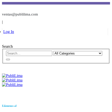
ventas@publilima.com
|
Log In
Search
Llámenos al