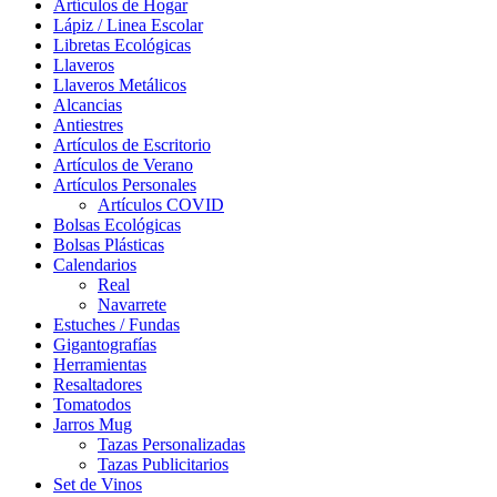
Artículos de Hogar
Lápiz / Linea Escolar
Libretas Ecológicas
Llaveros
Llaveros Metálicos
Alcancias
Antiestres
Artículos de Escritorio
Artículos de Verano
Artículos Personales
Artículos COVID
Bolsas Ecológicas
Bolsas Plásticas
Calendarios
Real
Navarrete
Estuches / Fundas
Gigantografías
Herramientas
Resaltadores
Tomatodos
Jarros Mug
Tazas Personalizadas
Tazas Publicitarios
Set de Vinos