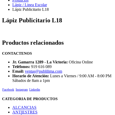
Productos
Lápiz / Linea Escolar
Lápiz Publicitario L18
Lápiz Publicitario L18
Productos relacionados
CONTACTENOS
Jr. Gamarra 1289 - La Victoria:
Oficina Online
Teléfonos:
919 616 089
Email:
ventas@publilima.com
Horario de Atención:
Lunes a Viernes / 9:00 AM - 8:00 PM
Sábados de 8am a 1pm
Facebook
Instagram
Linkedin
CATEGORIA DE PRODUCTOS
ALCANCIAS
ANTIESTRES