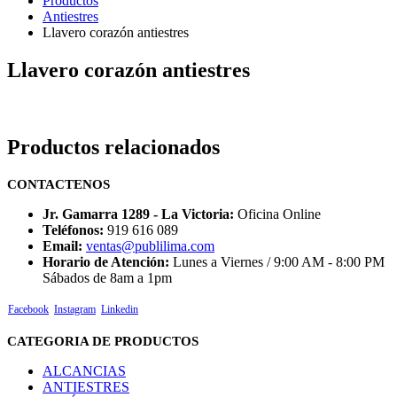
Productos
Antiestres
Llavero corazón antiestres
Llavero corazón antiestres
Productos relacionados
CONTACTENOS
Jr. Gamarra 1289 - La Victoria:
Oficina Online
Teléfonos:
919 616 089
Email:
ventas@publilima.com
Horario de Atención:
Lunes a Viernes / 9:00 AM - 8:00 PM
Sábados de 8am a 1pm
Facebook
Instagram
Linkedin
CATEGORIA DE PRODUCTOS
ALCANCIAS
ANTIESTRES