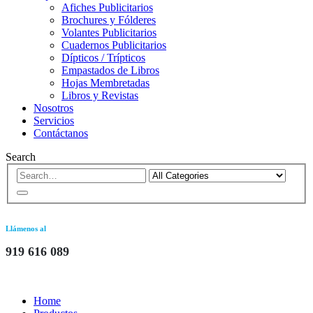
Afiches Publicitarios
Brochures y Fólderes
Volantes Publicitarios
Cuadernos Publicitarios
Dípticos / Trípticos
Empastados de Libros
Hojas Membretadas
Libros y Revistas
Nosotros
Servicios
Contáctanos
Search
Llámenos al
919 616 089
Home