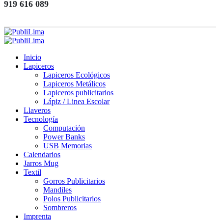
919 616 089
Inicio
Lapiceros
Lapiceros Ecológicos
Lapiceros Metálicos
Lapiceros publicitarios
Lápiz / Linea Escolar
Llaveros
Tecnología
Computación
Power Banks
USB Memorias
Calendarios
Jarros Mug
Textil
Gorros Publicitarios
Mandiles
Polos Publicitarios
Sombreros
Imprenta