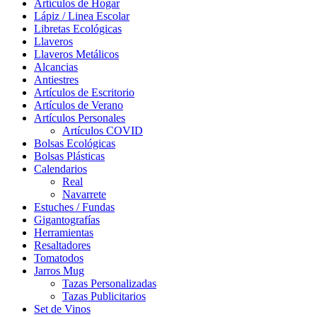
Artículos de Hogar
Lápiz / Linea Escolar
Libretas Ecológicas
Llaveros
Llaveros Metálicos
Alcancias
Antiestres
Artículos de Escritorio
Artículos de Verano
Artículos Personales
Artículos COVID
Bolsas Ecológicas
Bolsas Plásticas
Calendarios
Real
Navarrete
Estuches / Fundas
Gigantografías
Herramientas
Resaltadores
Tomatodos
Jarros Mug
Tazas Personalizadas
Tazas Publicitarios
Set de Vinos