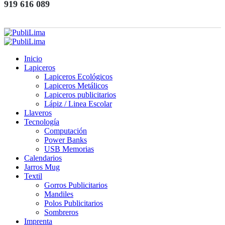
919 616 089
Inicio
Lapiceros
Lapiceros Ecológicos
Lapiceros Metálicos
Lapiceros publicitarios
Lápiz / Linea Escolar
Llaveros
Tecnología
Computación
Power Banks
USB Memorias
Calendarios
Jarros Mug
Textil
Gorros Publicitarios
Mandiles
Polos Publicitarios
Sombreros
Imprenta