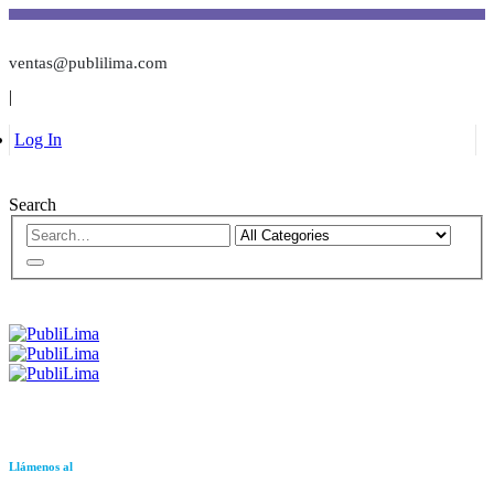
ventas@publilima.com
|
Log In
Search
Llámenos al