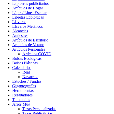
Lapiceros publicitarios
Artículos de Hogar
Lápiz / Linea Escolar
Libretas Ecológicas
Llaveros
Llaveros Metálicos
Alcancias
Antiestres
Artículos de Escritorio
Artículos de Verano
Artículos Personales
Artículos COVID
Bolsas Ecológicas
Bolsas Plásticas
Calendarios
Real
Navarrete
Estuches / Fundas
Gigantografías
Herramientas
Resaltadores
Tomatodos
Jarros Mug
Tazas Personalizadas
Tazas Publicitarios