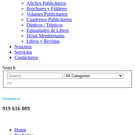
Afiches Publicitarios
Brochures y Fólderes
Volantes Publicitarios
Cuadernos Publicitarios
Dípticos / Trípticos
Empastados de Libros
Hojas Membretadas
Libros y Revistas
Nosotros
Servicios
Contáctanos
Search
Llámenos al
919 616 089
Home