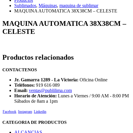
Productos
Sublimados
,
Máquinas
,
maquina de sublimar
MAQUINA AUTOMATICA 38X38CM – CELESTE
MAQUINA AUTOMATICA 38X38CM –
CELESTE
Productos relacionados
CONTACTENOS
Jr. Gamarra 1289 - La Victoria:
Oficina Online
Teléfonos:
919 616 089
Email:
ventas@publilima.com
Horario de Atención:
Lunes a Viernes / 9:00 AM - 8:00 PM
Sábados de 8am a 1pm
Facebook
Instagram
Linkedin
CATEGORIA DE PRODUCTOS
ALCANCIAS