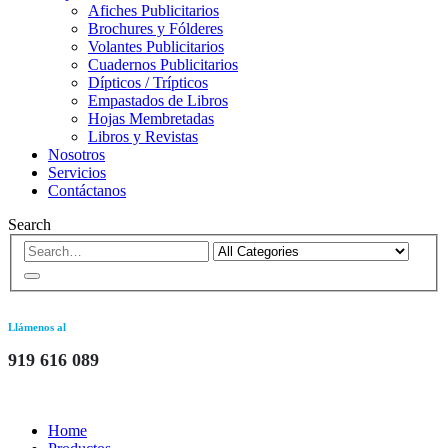
Afiches Publicitarios
Brochures y Fólderes
Volantes Publicitarios
Cuadernos Publicitarios
Dípticos / Trípticos
Empastados de Libros
Hojas Membretadas
Libros y Revistas
Nosotros
Servicios
Contáctanos
Search
Llámenos al
919 616 089
Home