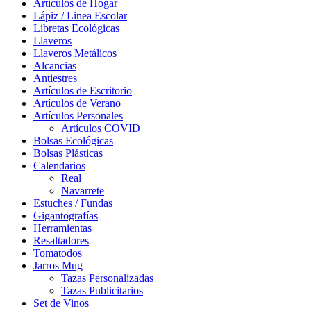
Artículos de Hogar
Lápiz / Linea Escolar
Libretas Ecológicas
Llaveros
Llaveros Metálicos
Alcancias
Antiestres
Artículos de Escritorio
Artículos de Verano
Artículos Personales
Artículos COVID
Bolsas Ecológicas
Bolsas Plásticas
Calendarios
Real
Navarrete
Estuches / Fundas
Gigantografías
Herramientas
Resaltadores
Tomatodos
Jarros Mug
Tazas Personalizadas
Tazas Publicitarios
Set de Vinos