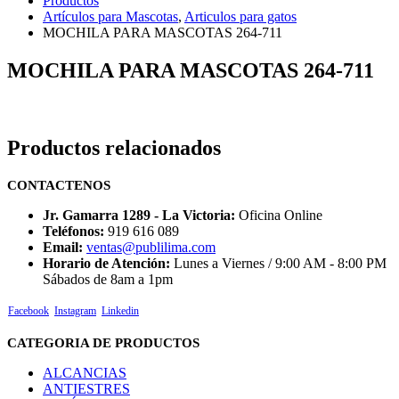
Productos
Artículos para Mascotas
,
Articulos para gatos
MOCHILA PARA MASCOTAS 264-711
MOCHILA PARA MASCOTAS 264-711
Productos relacionados
CONTACTENOS
Jr. Gamarra 1289 - La Victoria:
Oficina Online
Teléfonos:
919 616 089
Email:
ventas@publilima.com
Horario de Atención:
Lunes a Viernes / 9:00 AM - 8:00 PM
Sábados de 8am a 1pm
Facebook
Instagram
Linkedin
CATEGORIA DE PRODUCTOS
ALCANCIAS
ANTIESTRES