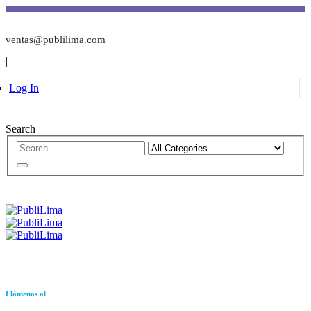
ventas@publilima.com
|
Log In
Search
Llámenos al