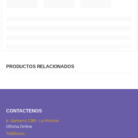
PRODUCTOS RELACIONADOS
CONTACTENOS
Jr. Gamarra 1289 - La Victoria:
Oficina Online
Teléfonos: