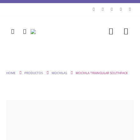
HOME
PRODUCTOS
MOCHILAS
MOCHILA TRIANGULAR SOUTHPACK