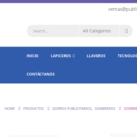
ventas@publi
INICIO
LAPICEROS
LLAVEROS
TECNOLO
CONTÁCTANOS
HOME
PRODUCTOS
GORROS PUBLICITARIOS
,
SOMBREROS
SOMBRE