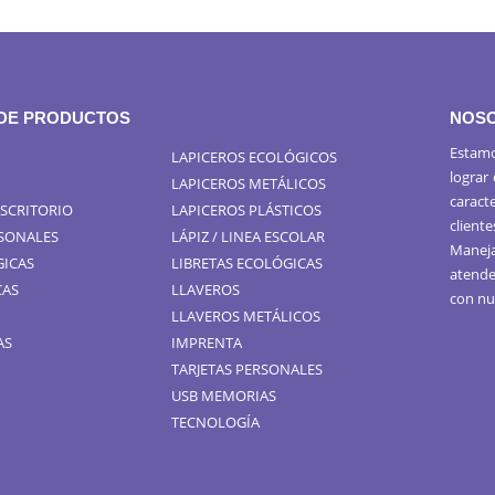
 DE PRODUCTOS
NOS
Estamo
LAPICEROS ECOLÓGICOS
lograr
LAPICEROS METÁLICOS
caract
ESCRITORIO
LAPICEROS PLÁSTICOS
cliente
RSONALES
LÁPIZ / LINEA ESCOLAR
Maneja
GICAS
LIBRETAS ECOLÓGICAS
atende
CAS
LLAVEROS
con nu
LLAVEROS METÁLICOS
AS
IMPRENTA
TARJETAS PERSONALES
USB MEMORIAS
TECNOLOGÍA