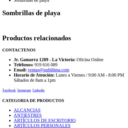
Sombrillas de playa
Sombrillas de playa
Productos relacionados
CONTACTENOS
Jr. Gamarra 1289 - La Victoria:
Oficina Online
Teléfonos:
919 616 089
Email:
ventas@publilima.com
Horario de Atención:
Lunes a Viernes / 9:00 AM - 8:00 PM
Sábados de 8am a 1pm
Facebook
Instagram
Linkedin
CATEGORIA DE PRODUCTOS
ALCANCIAS
ANTIESTRES
ARTÍCULOS DE ESCRITORIO
ARTÍCULOS PERSONALES