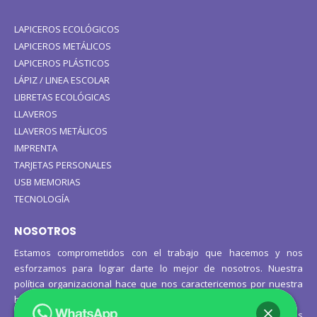
LAPICEROS ECOLÓGICOS
LAPICEROS METÁLICOS
LAPICEROS PLÁSTICOS
LÁPIZ / LINEA ESCOLAR
LIBRETAS ECOLÓGICAS
LLAVEROS
LLAVEROS METÁLICOS
IMPRENTA
TARJETAS PERSONALES
USB MEMORIAS
TECNOLOGÍA
NOSOTROS
Estamos comprometidos con el trabajo que hacemos y nos
esforzamos para lograr darte lo mejor de nosotros. Nuestra
política organizacional hace que nos caractericemos por nuestra
honestidad y amabilidad en el trato con nuestros clientes.
Manejamos un período de entrega razonable con todos nuestros