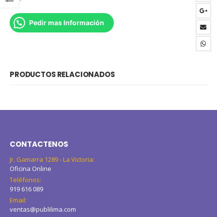
Pedir mas Información
PRODUCTOS RELACIONADOS
CONTACTENOS
Jr. Gamarra 1289 - La Victoria:
Oficina Online
Teléfonos:
919 616 089
Email:
ventas@publilima.com