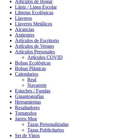
Artículos de Hogar
Lápiz / Linea Escolar
Libretas Ecológicas
Llaveros
Llaveros Metálicos
Alcancias
Antiestres
Artículos de Escritorio
Artículos de Verano
Artículos Personales
Artículos COVID
Bolsas Ecológicas
Bolsas Plásticas
Calendarios
Real
Navarrete
Estuches / Fundas
Gigantografías
Herramientas
Resaltadores
Tomatodos
Jarros Mug
Tazas Personalizadas
Tazas Publicitarios
Set de Vinos