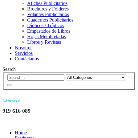
Afiches Publicitarios
Brochures y Fólderes
Volantes Publicitarios
Cuadernos Publicitarios
Dípticos / Trípticos
Empastados de Libros
Hojas Membretadas
Libros y Revistas
Nosotros
Servicios
Contáctanos
Search
Llámenos al
919 616 089
Home