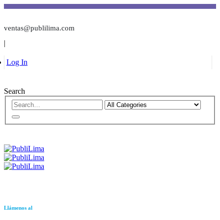
ventas@publilima.com
|
Log In
Search
Llámenos al