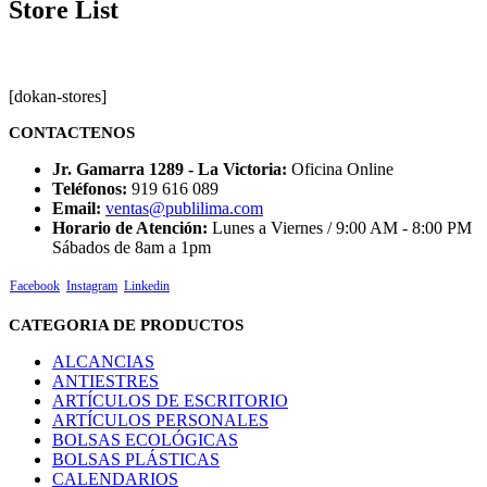
Store List
[dokan-stores]
CONTACTENOS
Jr. Gamarra 1289 - La Victoria:
Oficina Online
Teléfonos:
919 616 089
Email:
ventas@publilima.com
Horario de Atención:
Lunes a Viernes / 9:00 AM - 8:00 PM
Sábados de 8am a 1pm
Facebook
Instagram
Linkedin
CATEGORIA DE PRODUCTOS
ALCANCIAS
ANTIESTRES
ARTÍCULOS DE ESCRITORIO
ARTÍCULOS PERSONALES
BOLSAS ECOLÓGICAS
BOLSAS PLÁSTICAS
CALENDARIOS