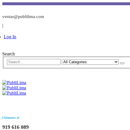
ventas@publilima.com
|
Log In
Search
Llámenos al
919 616 089