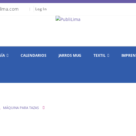
lima.com
|
Log In
GÍA
CALENDARIOS
JARROS MUG
TEXTIL
IMPREN
,
MÁQUINA PARA TAZAS