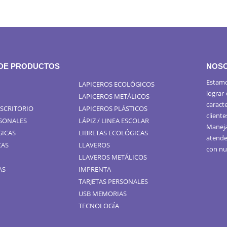
 DE PRODUCTOS
NOS
Estamo
LAPICEROS ECOLÓGICOS
lograr
LAPICEROS METÁLICOS
caract
ESCRITORIO
LAPICEROS PLÁSTICOS
cliente
RSONALES
LÁPIZ / LINEA ESCOLAR
Maneja
GICAS
LIBRETAS ECOLÓGICAS
atende
CAS
LLAVEROS
con nu
LLAVEROS METÁLICOS
AS
IMPRENTA
TARJETAS PERSONALES
USB MEMORIAS
TECNOLOGÍA