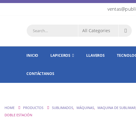
ventas@publi
INICIO
LAPICEROS
LLAVEROS
TECNOLO
CONTÁCTANOS
HOME
PRODUCTOS
SUBLIMADOS
,
MÁQUINAS
,
MAQUINA DE SUBLIMAR
DOBLE ESTACIÓN