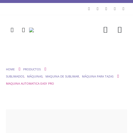
HOME
PRODUCTOS
SUBLIMADOS
,
MÁQUINAS
,
MAQUINA DE SUBLIMAR
,
MÁQUINA PARA TAZAS
MAQUINA AUTOMATICA EASY PRO