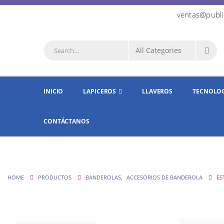
ventas@publi
INICIO
LAPICEROS
LLAVEROS
TECNOLO
CONTÁCTANOS
HOME
PRODUCTOS
BANDEROLAS
,
ACCESORIOS DE BANDEROLA
ES