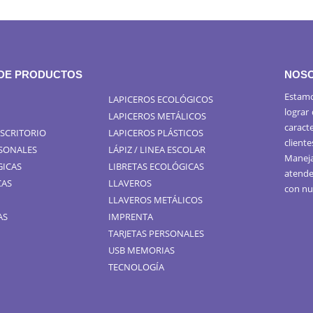
 DE PRODUCTOS
NOS
Estamo
LAPICEROS ECOLÓGICOS
lograr
LAPICEROS METÁLICOS
caract
ESCRITORIO
LAPICEROS PLÁSTICOS
cliente
RSONALES
LÁPIZ / LINEA ESCOLAR
Maneja
GICAS
LIBRETAS ECOLÓGICAS
atende
CAS
LLAVEROS
con nu
LLAVEROS METÁLICOS
AS
IMPRENTA
TARJETAS PERSONALES
USB MEMORIAS
TECNOLOGÍA